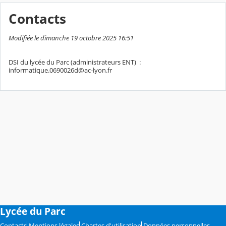
Contacts
Modifiée le dimanche 19 octobre 2025 16:51
DSI du lycée du Parc (administrateurs ENT) :
informatique.0690026d@ac-lyon.fr
Lycée du Parc
Contacts
Mentions légales
Chartes d'utilisation
Données personnelles