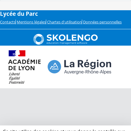
Lycée du Parc
Contacts
Mentions légales
Chartes d'utilisation
Données personnelles