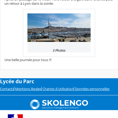
un retour à Lyon dans la soirée.
3 Photos
Une belle journée pour tous !!!
Lycée du Parc
Contacts
Mentions légales
Chartes d'utilisation
Données personnelles