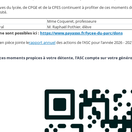
ves du lycée, de CPGE et de la CPES continuent à profiter de ces moments de
sité.
Mme Coqueret, professeure
ral
M. Raphaël Pothier, élève
ne sont possibles ici :
https://www.payasso.fr/lycee-du-parc/dons
n pièce jointe le
rapport annuel
des actions de l'ASC pour l'année 2026 - 202
ces moments propices à votre détente, l’ASC compte sur votre généro