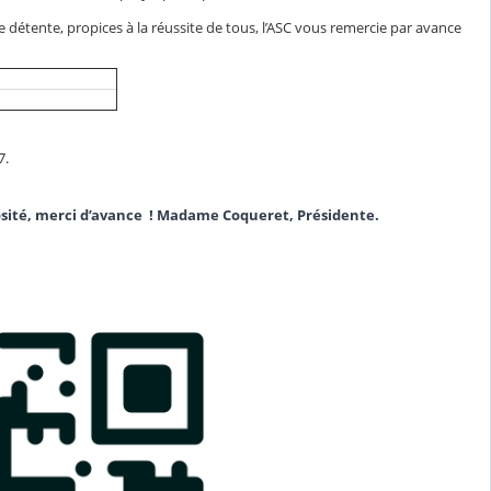
 détente, propices à la réussite de tous, l’ASC vous remercie par avance
7.
sité, merci d’avance !
Madame Coqueret, Présidente.