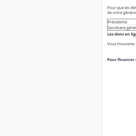
Pour que les élè
de votre généro
Présidente
Secrétaire géné
Les dons en lig
Vous trouverez e
Pour financer 