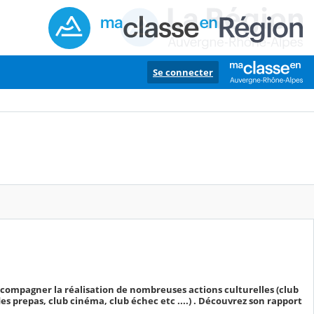
Se connecter
ccompagner la réalisation de nombreuses actions culturelles (club
es prepas, club cinéma, club échec etc ....) . Découvrez son rapport