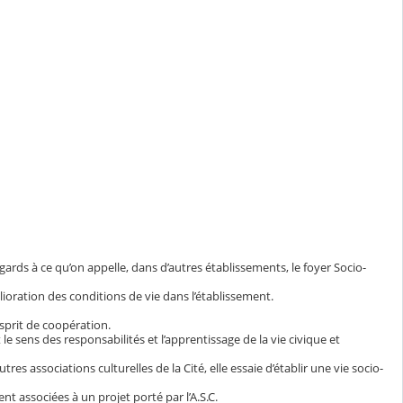
égards à ce qu’on appelle, dans d’autres établissements, le foyer Socio-
lioration des conditions de vie dans l’établissement.
esprit de coopération.
le sens des responsabilités et l’apprentissage de la vie civique et
res associations culturelles de la Cité, elle essaie d’établir une vie socio-
nt associées à un projet porté par l’A.S.C.