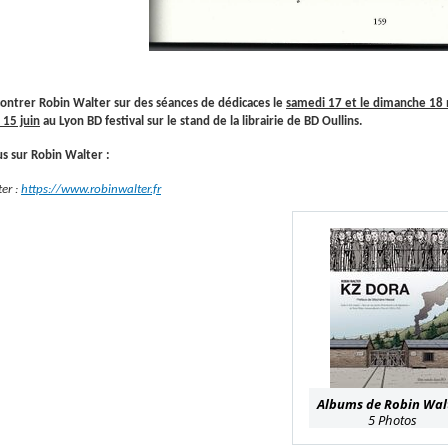
ontrer Robin Walter sur des séances de dédicaces le
samedi 17 et le dimanche 18
 15 juin
au Lyon BD festival sur le stand de la librairie de BD Oullins.
us sur Robin Walter :
er :
https://www.robinwalter.fr
Albums de Robin Wal
5 Photos