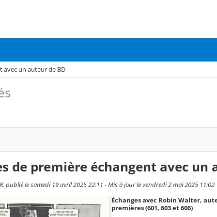
t avec un auteur de BD
és
es de première échangent avec un 
, publié le samedi 19 avril 2025 22:11 - Mis à jour le vendredi 2 mai 2025 11:02
Échanges avec Robin Walter, auteur
premières (601, 603 et 606)