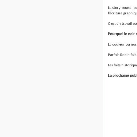
Le story-board (po
l’écriture graphiq
C’est un travail es
Pourquoi le noir e
La couleur ou non 
Parfois Robin fait
Les faits histori
La prochaine publ