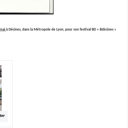
 mai
à Décines, dans la Métropole de Lyon, pour son festival BD « Bdécines »
ter