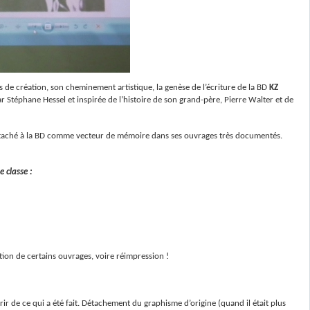
 de création, son cheminement artistique, la genèse de l’écriture de la BD
KZ
 Stéphane Hessel et inspirée de l’histoire de son grand-père, Pierre Walter et de
attaché à la BD comme vecteur de mémoire dans ses ouvrages très documentés.
 classe :
dition de certains ouvrages, voire réimpression !
urrir de ce qui a été fait. Détachement du graphisme d’origine (quand il était plus