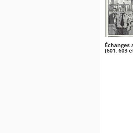
Échanges a
(601, 603 e