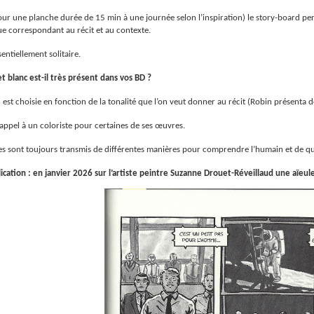
ur une planche durée de 15 min à une journée selon l’inspiration) le story-board permet 
ue correspondant au récit et au contexte.
sentiellement solitaire.
t blanc est-il très présent dans vos BD ?
est choisie en fonction de la tonalité que l’on veut donner au récit (Robin présenta des
 appel à un coloriste pour certaines de ses œuvres.
ques sont toujours transmis de différentes manières pour comprendre l’humain et de q
ication : en janvier 2026 sur l’artiste peintre Suzanne Drouet-
Réveillaud une aïeul