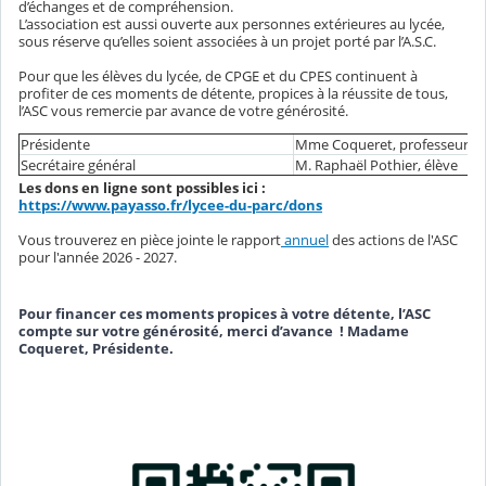
d’échanges et de compréhension.
L’association est aussi ouverte aux personnes extérieures au lycée,
sous réserve qu’elles soient associées à un projet porté par l’A.S.C.
Pour que les élèves du lycée, de CPGE et du CPES continuent à
profiter de ces moments de détente, propices à la réussite de tous,
l’ASC vous remercie par avance de votre générosité.
Présidente
Mme Coqueret, professeure
Secrétaire général
M. Raphaël Pothier, élève
Les dons en ligne sont possibles ici :
https://www.payasso.fr/lycee-du-parc/dons
Vous trouverez en pièce jointe le rapport
annuel
des actions de l'ASC
pour l'année 2026 - 2027.
Pour financer ces moments propices à votre détente, l’ASC
compte sur votre générosité, merci d’avance !
Madame
Coqueret, Présidente.