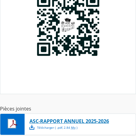
Pièces jointes
ASC-RAPPORT ANNUEL 2025-2026
Télécharger
( .
pdf
,
2.84
Mo
)