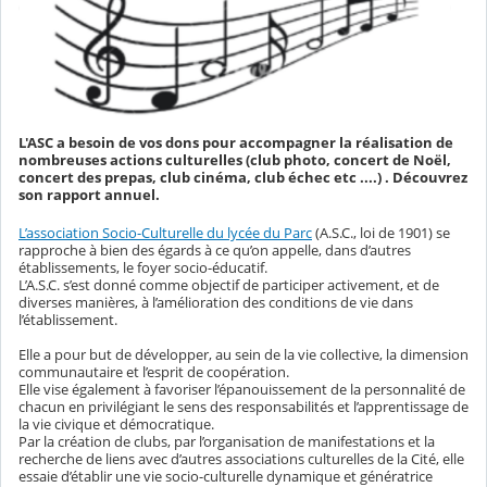
L'ASC a besoin de vos dons pour accompagner la réalisation de
nombreuses actions culturelles (club photo, concert de Noël,
concert des prepas, club cinéma, club échec etc ....) . Découvrez
son rapport annuel.
L’association Socio-Culturelle du lycée du Parc
(A.S.C., loi de 1901) se
rapproche à bien des égards à ce qu’on appelle, dans d’autres
établissements, le foyer socio-éducatif.
L’A.S.C. s’est donné comme objectif de participer activement, et de
diverses manières, à l’amélioration des conditions de vie dans
l’établissement.
Elle a pour but de développer, au sein de la vie collective, la dimension
communautaire et l’esprit de coopération.
Elle vise également à favoriser l’épanouissement de la personnalité de
chacun en privilégiant le sens des responsabilités et l’apprentissage de
la vie civique et démocratique.
Par la création de clubs, par l’organisation de manifestations et la
recherche de liens avec d’autres associations culturelles de la Cité, elle
essaie d’établir une vie socio-culturelle dynamique et génératrice