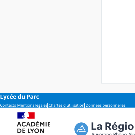
Lycée du Parc
Contacts
Mentions légales
Chartes d'utilisation
Données personnelles