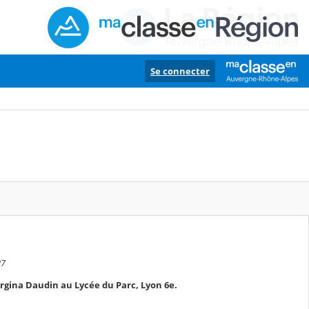
Se connecter
.
27
rgina Daudin au Lycée du Parc, Lyon 6e.