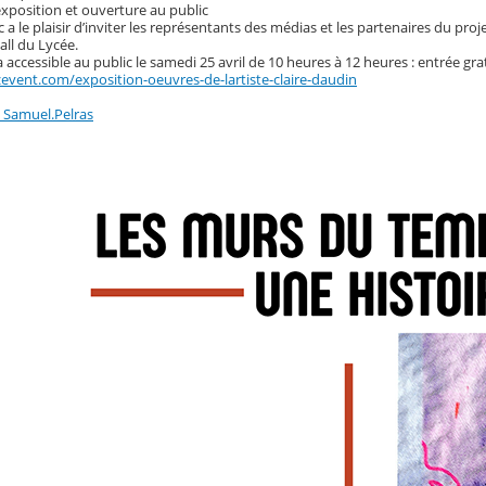
exposition et ouverture au public
 a le plaisir d’inviter les représentants des médias et les partenaires du projet
all du Lycée.
a accessible au public le samedi 25 avril de 10 heures à 12 heures : entrée grat
event.com/exposition-oeuvres-de-lartiste-claire-daudin
: Samuel.Pelras