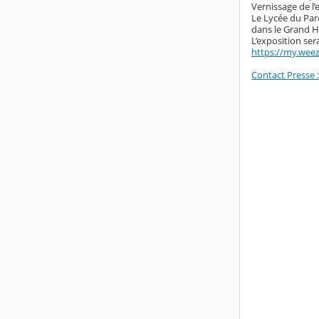
Vernissage de l’
Le Lycée du Parc
dans le Grand H
L’exposition ser
https://my.weez
Contact Presse 