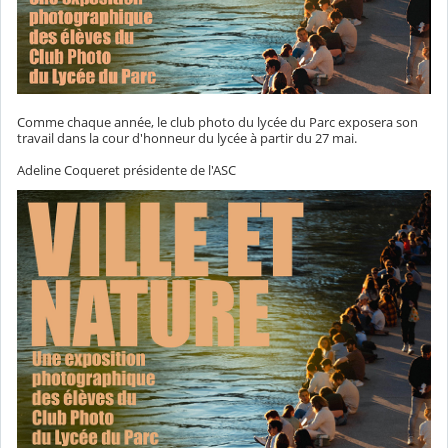
Comme chaque année, le club photo du lycée du Parc exposera son
travail dans la cour d'honneur du lycée à partir du 27 mai.
Adeline Coqueret présidente de l'ASC